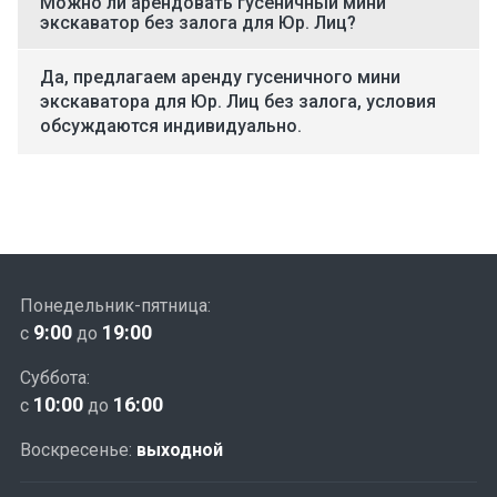
Можно ли арендовать гусеничный мини
экскаватор без залога для Юр. Лиц?
Да, предлагаем аренду гусеничного мини
экскаватора для Юр. Лиц без залога, условия
обсуждаются индивидуально.
Понедельник-пятница:
9:00
19:00
с
до
Суббота:
10:00
16:00
с
до
Воскресенье:
выходной