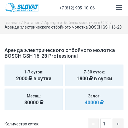
+7 (812)
905-10-06
Главная
Каталог
Аренда отбойных молотков в СПб
Аренда электрического отбойного молотка BOSCH GSH 16-28 Pro
Аренда электрического отбойного молотка
BOSCH GSH 16-28 Professional
1-7 суток:
7-30 суток:
2000
в сутки
1800
в сутки
Месяц:
Залог:
30000
40000
Количество суток: