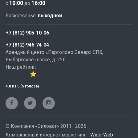
10:00
16:00
с
до
Воскресенье:
выходной
+7 (812) 905-10-06
+7 (812) 946-74-04
Арендный центр «Парголово Север» СПб,
Выборгское шоссе, д. 226
Наш рейтинг:
4.8
из
5
(5 голоса)
© Компания «Силоват» 2011—2026
Комплексный интернет маркетинг -
Wide-Web