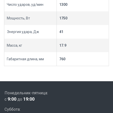
Число ударов, уд/мин
1300
Мощность, Вт
1750
Энергия удара, Дж
41
Масса, кг
17.9
Габаритная длина, мм
760
Понедельник-пятница:
9:00
19:00
с
до
Суббота: