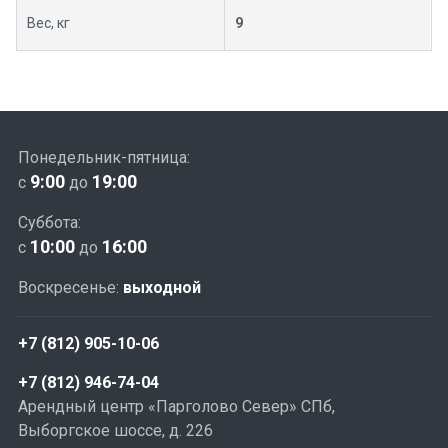
Вес, кг
9
Понедельник-пятница:
9:00
19:00
с
до
Суббота:
10:00
16:00
с
до
Воскресенье:
выходной
+7 (812) 905-10-06
+7 (812) 946-74-04
Арендный центр «Парголово Север» СПб,
Выборгское шоссе, д. 226