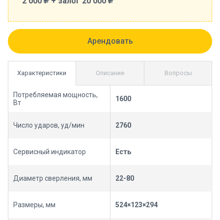
2 000
+ залог 20 000
Характеристики
Описание
Вопросы
Потребляемая мощность,
1600
Вт
Число ударов, уд/мин
2760
Сервисный индикатор
Есть
Диаметр сверления, мм
22-80
Размеры, мм
524×123×294